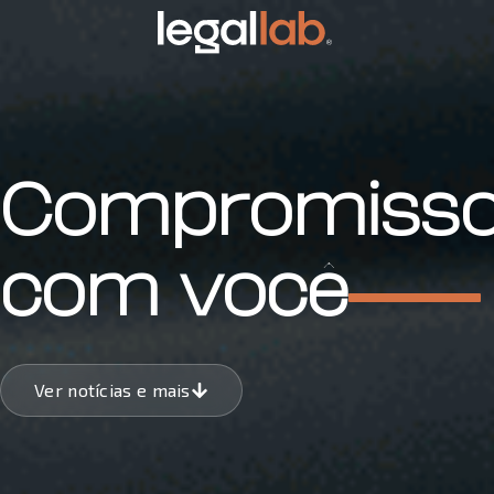
Compromiss
com você
Ver notícias e mais