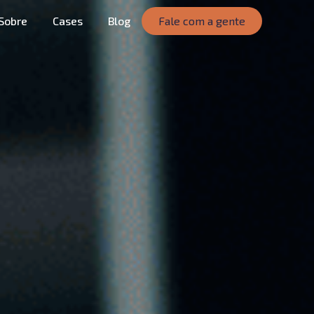
Sobre
Cases
Blog
Fale com a gente